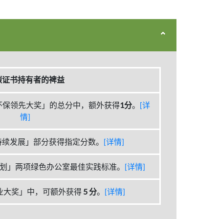
碳证书持有者的裨益
环保领先大奖」的总分中，额外获得
1分
。
[详
情]
持续发展」部分获得指定分数。
[详情]
划」两项绿色办公室最佳实践标准。
[详情]
业大奖」中，可额外获得
5 分
。
[详情]