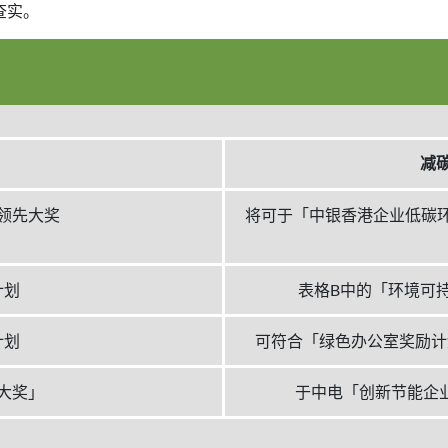
查实。
减
领先大奖
将可于「中银香港企业低碳
计划
表格B中的「环境可
计划
可符合「绿色办公室奖励计
大奖」
于中电「创新节能企