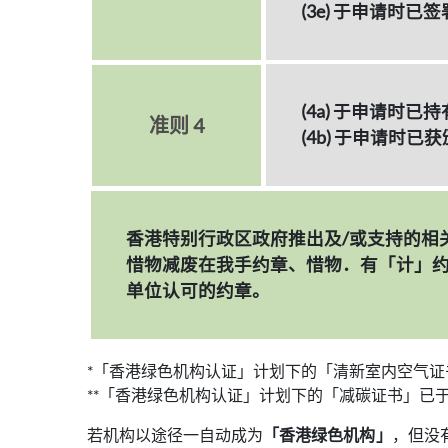
(3e) 于申请时
(4a) 于申请时已持有
准则 4
(4b) 于申请
香港特别行政区政府推出及/或支持的相
惜物减废在我手约章、惜物．有「计」约
单位认可的约章。
*「香港绿色机构认证」计划下的「清新室内空气证书
**「香港绿色机构认证」计划下的「减碳证书」已于
若机构以途径一自动成为
「香港绿色机构」
，但没