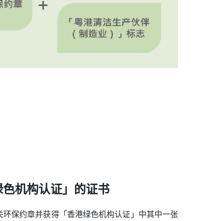
港绿色机构认证」的证书
中一个相关环保约章并获得「香港绿色机构认证」中其中一张