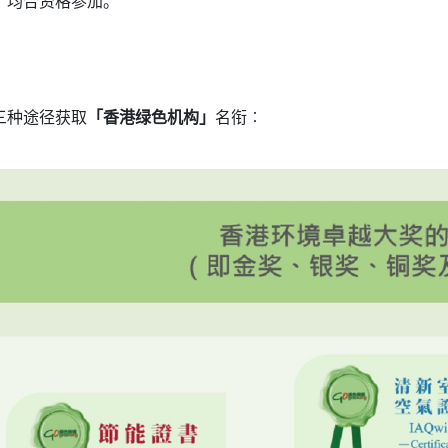
，均合资格参加。
。
三种途径获取
「香港绿色机构」
名衔︰