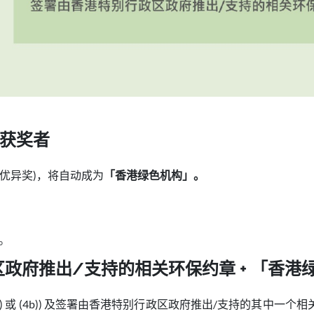
获奖者
优异奖)，将自动成为
「香港绿色机构」。
3。
行政区政府推出/支持的相关环保约章 + 「香
(4a) 或 (4b)) 及签署由香港特别行政区政府推出/支持的其