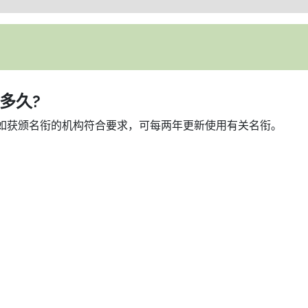
多久?
如获颁名衔的机构符合要求，可每两年更新使用有关名衔。