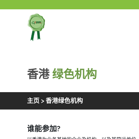
跳到内文
香港
绿色机构
主页
> 香港绿色机构
香港绿色机构
谁能参加?