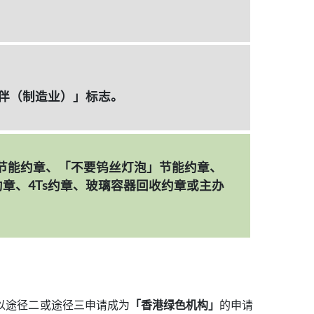
伙伴（制造业）」标志。
节能约章、「不要钨丝灯泡」节能约章、
章、4Ts约章、玻璃容器回收约章或主办
以途径二或途径三申请成为
「香港绿色机构」
的申请