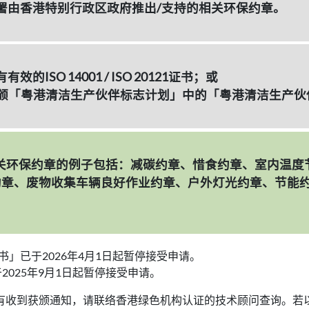
已签署由香港特别行政区政府推出/支持的相关环保约章。
有效的ISO 14001 / ISO 20121证书；或
时已获颁「粤港清洁生产伙伴标志计划」中的「粤港清洁生产
关环保约章的例子包括：减碳约章、惜食约章、室内温度
章、废物收集车辆良好作业约章、户外灯光约章、节能约
」已于2026年4月1日起暂停接受申请。
2025年9月1日起暂停接受申请。
有收到获颁通知，请联络香港绿色机构认证的技术顾问查询。若