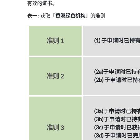
有效的证书。
表一 : 获取
「香港绿色机构」
的准则
准则 1
(1) 于申请时已
(2a)于申请时已
准则 2
(2b) 于申请时
(3a)于申请时
(3b)于申请时
准则 3
(3c) 于申请时
(3d) 于申请时