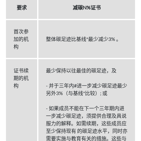
要求
减碳N%证书
首次参
加的机
整体碳足迹比基线*最少减少3% 。
构
证书续
最少保持以往最佳的碳足迹，及
期的机
构
- 并于三年内#进一步减少碳足迹最少
另外3%（与基线*比较）; 或
- 如果成员不能在下一个三年期内进
一步减少碳足迹，须提供合理及具说
服力的解释。如需续期，这些成员应
至少保持现有 的碳足迹水平，同时亦
需要实施与教育有关的措施。这些与