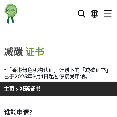
跳到内文
减碳
证书
*「香港绿色机构认证」计划下的「减碳证书」
已于2025年9月1日起暂停接受申请。
主页
> 减碳证书
香港绿色机构
减碳证书
谁能申请?