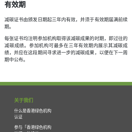
有效期
减碳证书由颁发日期起三年内有效，并须于有效期届满前续
期。
每张证书均注明参加机构取得该减碳成果的时期，即过往的
减碳成绩。参加机构可最多在三年有效期内展示其减碳成
绩，并应在这段期间寻求进一步的减碳成果，以便在下一周
期中公布。
关于我们
什么是香港绿色机构
认证
参与「香港绿色机构