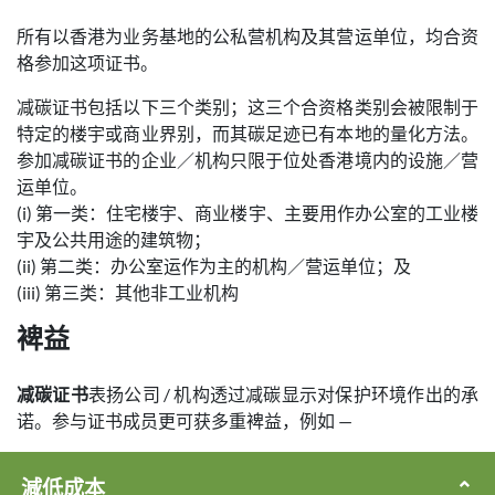
所有以香港为业务基地的公私营机构及其营运单位，均合资
格参加这项证书。
减碳证书包括以下三个类别；这三个合资格类别会被限制于
特定的楼宇或商业界别，而其碳足迹已有本地的量化方法。
参加减碳证书的企业／机构只限于位处香港境内的设施／营
运单位。
(i) 第一类：住宅楼宇、商业楼宇、主要用作办公室的工业楼
宇及公共用途的建筑物；
(ii) 第二类：办公室运作为主的机构／营运单位；及
(iii) 第三类：其他非工业机构
裨益
减碳证书
表扬公司 / 机构透过减碳显示对保护环境作出的承
诺。参与证书成员更可获多重裨益，例如 —
減低成本