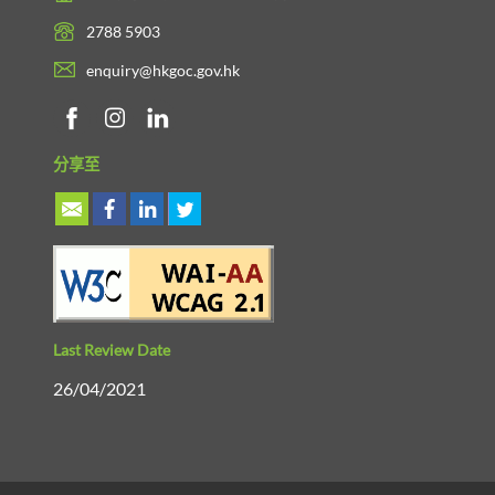
2788 5903
enquiry@hkgoc.gov.hk
分享至
Last Review Date
26/04/2021