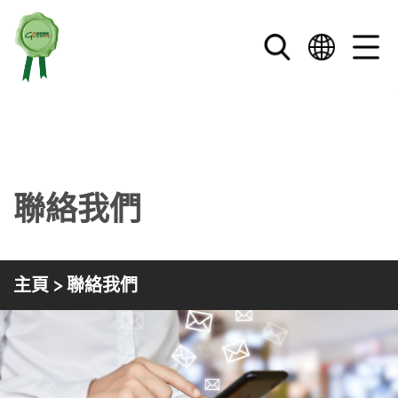
跳到内文
聯絡我們
主頁
> 聯絡我們
香港綠色機構