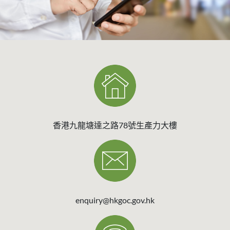
香港九龍塘達之路78號生產力大樓
enquiry@hkgoc.gov.hk